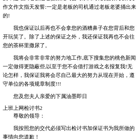
作文作文指天发誓:一定是老板的司机通过老板老婆捅出来
的!
我也保证以后再也不会拿您的酒糟鼻子在您背后和您
开玩笑了。除了上述的保证之外，我还保证我再也不会往
您的茶杯里撒尿了。
我将会非常非常的努力地工作,底下搜集您的桃色新闻
一定做得更隐蔽些,以至于您不会借打游戏之名报复我!无
论怎样，我保证我将会尽自己最大的努力从现在开始，遵
守单位的各项规章制度!!!
您及您夫人亲爱的下属油墨即日
上班上网检讨书2
尊敬的领导：
我按照您的交代必须写出检讨书加保证书为我所做的
事情向您道歉！