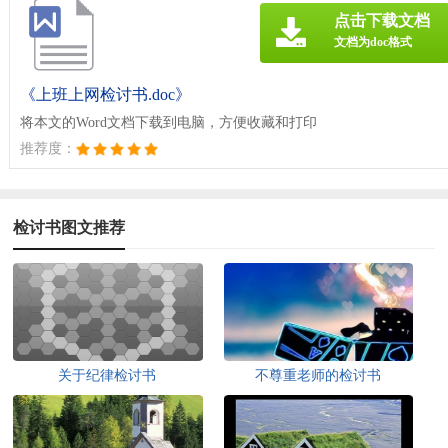
点击下载文档
文档为doc格式
《上班上网检讨书.doc》
将本文的Word文档下载到电脑，方便收藏和打印
推荐度：
检讨书图文推荐
关于纪律检讨书
不尊重老师的检讨书