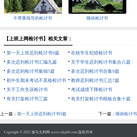
不尊重领导的检讨书
睡岗检讨书
【上班上网检讨书】相关文章：
第一天上班迟到检讨书9篇
在校学生犯错检讨书
多次迟到检讨书汇编九篇
关于学生迟到检讨书集合八篇
多次迟到检讨书集锦5篇
多次迟到检讨书合集9篇
初中生期末考试不及格检讨书
教师迟到检讨书汇总7篇
关于工作失误检讨书
考试成绩下降检讨书
有关打架检讨书三篇
有关打架检讨书模板合集十篇
上一篇：
第一天上班迟到检讨书9篇
下一篇：
睡岗检讨书
Copyright © 2025
傲马文档网
www.cdyphb.com 版权所有