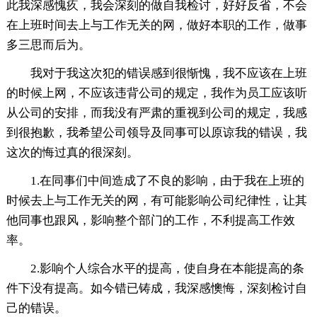
此我深感愧疚，我会深刻的做自我检讨，好好反省，不会
在上班时间去上与工作无关的网，做好本职的工作，做事
多三思而后为。
我对于我这次犯的错误感到很惭愧，我不应该在上班
的时候上网，不应该违背公司的规定，我作为员工应该听
从公司的安排，而我没有严肃的重视到公司的规定，我感
到很抱歉，我希望公司领导及同事可以原谅我的错误，我
这次的悔过真的很深刻。
1.在同事们中间造成了不良的影响，由于我在上班的
时候去上与工作无关的网，有可能影响公司纪律性，让其
他同事也跟风，影响整个部门的工作，不利提高工作效
率。
2.影响个人综合水平的提高，使自身在本能提高的条
件下没有提高。如今错已铸成，我深感懊悔，深刻检讨自
己的错误。