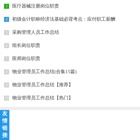
医疗器械注册岗位职责
3
初级会计职称经济法基础必背考点：应付职工薪酬
4
采购管理人员工作总结
5
组长岗位职责
6
医师岗位职责
7
物业管理员工作总结(合集15篇)
8
物业管理员工作总结【推荐】
9
物业管理员工作总结【热门】
10
友
情
链
接