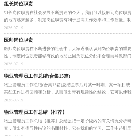
组长岗位职责
组长岗位职责在社会发展不断提速的今天，我们可以接触到岗位职责
的地方越来越多，制定岗位职责有利于提高工作效率和工作质量。制
定岗位职责需要注意哪些问题呢？以下是小编为大家...
2026-07-19
医师岗位职责
医师岗位职责在不断进步的社会中，大家逐渐认识到岗位职责的重要
性，制定岗位职责能够有效的地防止因为职位分配不合理而导致部门
之间或是员工之间出现工作推脱、责任推卸等现象...
2026-07-19
物业管理员工作总结(合集15篇)
物业管理员工作总结(合集15篇)总结是事后对某一时期、某一项目或
某些工作进行回顾和分析，从而做出带有规律性的结论，它可以使我
们更有效率，因此好好准备一份总结吧。你所见过的...
2026-07-19
物业管理员工作总结【推荐】
物业管理员工作总结【推荐】总结是把一定阶段内的有关情况分析研
究，做出有指导性结论的书面材料，它在我们的学习、工作中起到呈
上启下的作用，让我们来为自己写一份总结吧。如何...