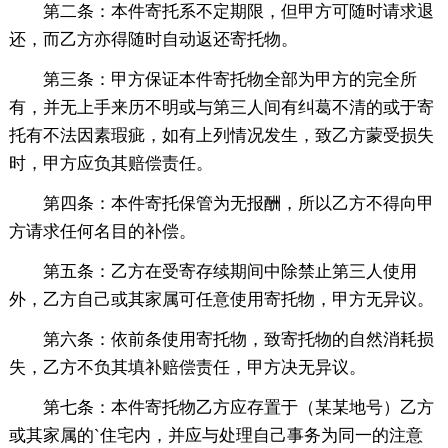
第二条：本件寄托系不定期限，但甲方可随时请求退
还，而乙方亦得随时自动返还寄托物。
第三条：甲方保证本件寄托物全部为甲方的完全所
有，并无上手来历不明或与第三人间有纠葛不清的或于寄
托有不法因素瑕疵，如有上列情况发生，致乙方蒙受损失
时，甲方应负其赔偿责任。
第四条：本件寄托保管为无报酬，所以乙方不得向甲
方请求任何名目的补偿。
第五条：乙方在受寄存续期间中除禁止第三人使用
外，乙方自己或其家属可任意使用寄托物，甲方无异议。
第六条：依前条使用寄托物，致寄托物的自然消耗损
失，乙方不负其填补赔偿责任，甲方决无异议。
第七条：本件寄托物乙方应存置于（某某地号）乙方
或其家属的`住宅内，并应与处理自己事务为同一的注意