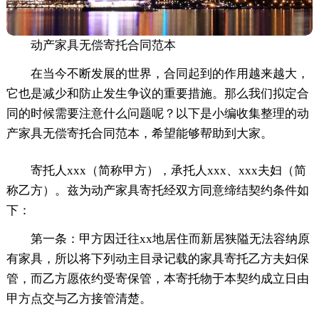
动产家具无偿寄托合同范本
在当今不断发展的世界，合同起到的作用越来越大，
它也是减少和防止发生争议的重要措施。那么我们拟定合
同的时候需要注意什么问题呢？以下是小编收集整理的动
产家具无偿寄托合同范本，希望能够帮助到大家。
寄托人xxx（简称甲方），承托人xxx、xxx夫妇（简
称乙方）。兹为动产家具寄托经双方同意缔结契约条件如
下：
第一条：甲方因迁往xx地居住而新居狭隘无法容纳原
有家具，所以将下列动主目录记载的家具寄托乙方夫妇保
管，而乙方愿依约受寄保管，本寄托物于本契约成立日由
甲方点交与乙方接管清楚。