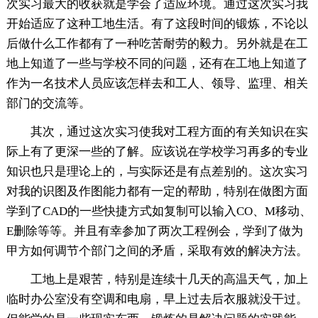
次实习最大的收获就是学会了适应环境。通过这次实习我
开始适应了这种工地生活。有了这段时间的锻炼，不论以
后做什么工作都有了一种吃苦耐劳的毅力。另外就是在工
地上知道了一些与学校不同的问题，还有在工地上知道了
作为一名技术人员应该怎样去和工人、领导、监理、相关
部门的交流等。
其次，通过这次实习使我对工程方面的有关知识在实
际上有了更深一些的了解。应该说在学校学习再多的专业
知识也只是理论上的，与实际还是有点差别的。这次实习
对我的识图及作图能力都有一定的帮助，特别在做图方面
学到了CAD的一些快捷方式如复制可以输入CO、M移动、
E删除等等。并且有幸参加了两次工程例会，学到了做为
甲方如何调节个部门之间的矛盾，采取有效的解决方法。
工地上是艰苦，特别是连续十几天的高温天气，加上
临时办公室没有空调和电扇，早上过去后衣服就没干过。