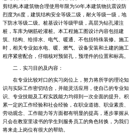
剪结构,本建筑物合理使用年限为50年,本建筑物抗震设防
烈度为6度，建筑结构安全等级二级，耐火等级一级，地
下防水等级二级。桩基设计等级甲级，高层为钻孔灌注
桩，车库为钢筋砼灌桩。本工程施工图设计内容包括建
筑、结构、给排水、电气、暖通、不包括特殊装修。施工
时，相关专业如水电、暖、燃气、设备安装和土建的施工
程序紧密配合，仔细核对预留孔，预埋件的位置和标高。
二．实习目的及内容：
在专业比较对口的实习岗位上，努力将所学的理论知
识与实际工作密切结合，并能灵活应用，使自己的专业知
识、专业技能及工程实践能力均得到一次全面的提升。积
累一定的工作经验和社会经验，在职业道德、职业素质、
劳动观念、工作能力等方面都有明显的提高，逐步掌握从
只会在教室里读书的学生到服务员工的角色转换，为我们
将来走上岗位有很大的帮助。