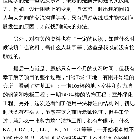
但能学的是一些现实东西，锻炼的是解决问题的实践能
力。例如、设计图纸上的变更，具体施工时出现的问题，
人与人之间的交流沟通等等，只有通过实践后才能找到问
题发生的原因，才能找到解决的办法。
另外，对有关的资料也有了一定的认识，知道什么时
候该填什么资料，需什么人签字等，这些是我以前没有接
触过的。
最后一点就是、虽然只有一个月的实习时间，但我有
幸了解了项目的整个过程，“怡江城”工地上有刚开始建的
会所，看到了桩基工程；一期10#楼的地下室柱和剪力墙
的钢筋和模板工程；一期1#~8#楼的装饰工程；室外绿化
工程。另外，这次还看到了使用平法标注的结构图，初见
时感觉有些头大，虽然在这之前听老师说过，但并未学
过，就那么一张剪力墙平法施工图，都有些眼花。什么
KZ，GDZ，Q，LL，LB，AT，GT等等，一开始根本就不
知道什么意思，不过师父介绍我买了几本平法制图的图