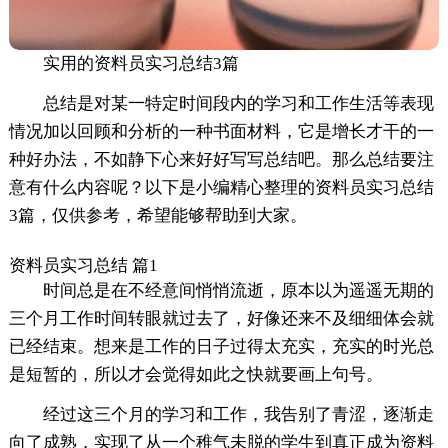
实用的资料员实习总结3篇
总结是对某一特定时间段内的学习和工作生活等表现
情况加以回顾和分析的一种书面材料，它是增长才干的一
种好办法，不如静下心来好好写写总结吧。那么总结要注
意有什么内容呢？以下是小编精心整理的资料员实习总结
3篇，仅供参考，希望能够帮助到大家。
资料员实习总结 篇1
时间总是在不经意间悄悄流逝，原本以为遥遥无期的
三个月工作时间转眼就过去了，好像还来不及细细体会就
已经结束。想来是工作的日子过得太充实，充实的时光总
是短暂的，所以才会觉得如此之快就要画上句号。
经过这三个月的学习和工作，我告别了青涩，逐渐走
向了成熟，实现了从一个稚气未脱的学生到真正成为资料