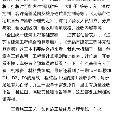
桩，打桩时可能发生“瓶颈”桩、“大肚子”桩等，入土深度
控制、容许偏差范围及桩身砼质量控制等等；《无锡市住
宅质量分户验收管理规定》，讲到了验收人员组成、分户
与竣工验收的区别、验收时需填表格、验收内容等等；
《全国统一建筑工程基础定额——江苏省估价表》，《江
苏省建筑工程综合预算定额》，《无锡市建筑工程补充预
算定额》这三本书要结合起来看，我也大概翻了一翻，每
章有工程说明、工程量计算规则和计价表，计价表一开始
看不懂，幸好有个预算员教我看了一下，什么基价有人工
费、机械费、材料费组成。最后还看到了一期1#~10#楼加
D1、D2、D3的建筑工程桩基工程的施工验收资料，每份
足足有几百张，并且一些单子需要原件，里面有质量验收
报告、桩位图、高应变检测报告等等，这些都要送到档案
馆存档。
三看施工工艺，如何施工放线及监理复线，什么