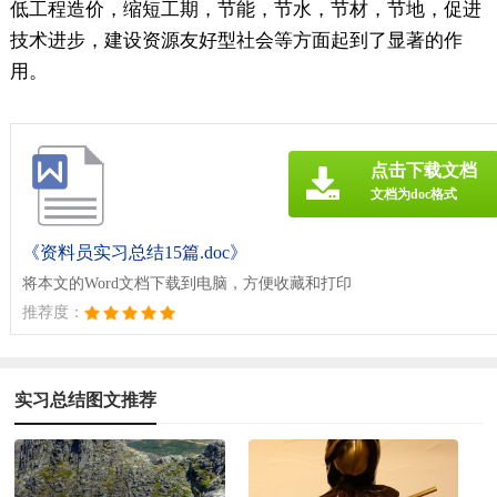
低工程造价，缩短工期，节能，节水，节材，节地，促进
技术进步，建设资源友好型社会等方面起到了显著的作
用。
点击下载文档
文档为doc格式
《资料员实习总结15篇.doc》
将本文的Word文档下载到电脑，方便收藏和打印
推荐度：
实习总结图文推荐