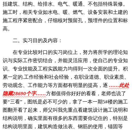
括建筑、结构、给排水、电气、暖通、不包括特殊装修。
施工时，相关专业如水电、暖、燃气、设备安装和土建的
施工程序紧密配合，仔细核对预留孔，预埋件的位置和标
高。
二。实习目的及内容：
在专业比较对口的实习岗位上，努力将所学的理论知
识与实际工作密切结合，并能灵活应用，使自己的专业知
识、专业技能及工程实践能力均得到一次全面的提升。积
累一定的.工作经验和社会经验，在职业道德、职业素质、
劳动观念、工作能力等方面都有明显的提高，逐
……此处
隐藏28690个字……
方都值得你好好的看看，老师也说了
要“三看”，图纸是必不可少的，拿了一本一期5#楼的施工
图翻开看了起来，师父叫我先重点看建筑设计施工说明和
结构说明，确实里面有很多的东西需要你记住的，特别是
结构说明里面，建筑构造做法表、钢筋的使用，锚固等