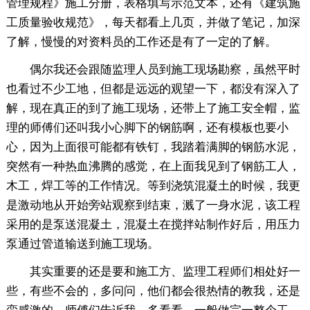
管理规程》施工分册，表格填写示范文本，还有《建筑施
工质量验收规范》，每天都看上几页，并做了笔记，加深
了解，慢慢的对资料员的工作还是有了一定的了解。
偶尔我还会跟随监理人员到施工现场勘察，虽然平时
也看过不少工地，但都是远远的观望一下，都没有深入了
解，现在真正的到了施工现场，还带上了施工安全帽，监
理的师傅们还叫我小心脚下的钢筋啊，还有模板也要小
心，因为上面很可能都有铁钉，我踏着满脚的钢筋水泥，
突然有一种热血沸腾的感觉，在上面我见到了钢筋工人，
木工，焊工等的工作情况。等到浇筑混凝土的时候，我更
是激动地从开始旁站观察到结束，溅了一身水泥，该工程
采用的是泵送混凝土，混凝土在搅拌站制作好后，用压力
泵通过管道输送到施工现场。
其实重要的还是要和施工方、监理工程师们相处好一
些，有些不会的，多问问，他们都会很热情的教我，还是