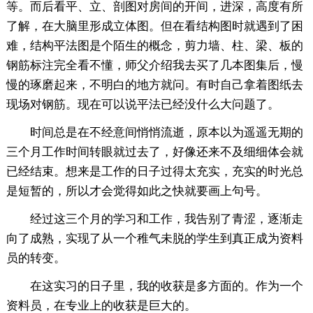
等。而后看平、立、剖图对房间的开间，进深，高度有所
了解，在大脑里形成立体图。但在看结构图时就遇到了困
难，结构平法图是个陌生的概念，剪力墙、柱、梁、板的
钢筋标注完全看不懂，师父介绍我去买了几本图集后，慢
慢的琢磨起来，不明白的地方就问。有时自己拿着图纸去
现场对钢筋。现在可以说平法已经没什么大问题了。
时间总是在不经意间悄悄流逝，原本以为遥遥无期的
三个月工作时间转眼就过去了，好像还来不及细细体会就
已经结束。想来是工作的日子过得太充实，充实的时光总
是短暂的，所以才会觉得如此之快就要画上句号。
经过这三个月的学习和工作，我告别了青涩，逐渐走
向了成熟，实现了从一个稚气未脱的学生到真正成为资料
员的转变。
在这实习的日子里，我的收获是多方面的。作为一个
资料员，在专业上的收获是巨大的。