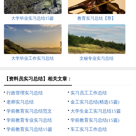
大学毕业实习总结15篇
教育实习总结【荐】
大学毕业工作实习总结
文秘专业实习总结
【资料员实习总结】相关文章：
行政管理实习总结
实习员工工作总结
老师实习总结
金工实习总结(精选15篇)
学前教育实习总结范文
大学生金工实习总结15篇
学前教育专业实习总结
学前教育实习总结(15篇)
学前教育实习总结15篇
车工实习工作总结