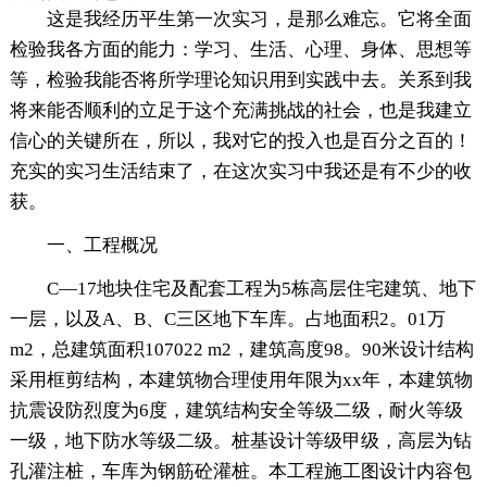
这是我经历平生第一次实习，是那么难忘。它将全面
检验我各方面的能力：学习、生活、心理、身体、思想等
等，检验我能否将所学理论知识用到实践中去。关系到我
将来能否顺利的立足于这个充满挑战的社会，也是我建立
信心的关键所在，所以，我对它的投入也是百分之百的！
充实的实习生活结束了，在这次实习中我还是有不少的收
获。
一、工程概况
C—17地块住宅及配套工程为5栋高层住宅建筑、地下
一层，以及A、B、C三区地下车库。占地面积2。01万
m2，总建筑面积107022 m2，建筑高度98。90米设计结构
采用框剪结构，本建筑物合理使用年限为xx年，本建筑物
抗震设防烈度为6度，建筑结构安全等级二级，耐火等级
一级，地下防水等级二级。桩基设计等级甲级，高层为钻
孔灌注桩，车库为钢筋砼灌桩。本工程施工图设计内容包