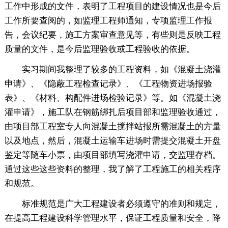
工作中形成的文件，表明了工程项目的建设情况也是今后
工作所要查阅的，如监理工程师通知，专项监理工作报
告，会议纪要，施工方案审查意见等，有些则是反映工程
质量的文件，是今后监理验收或工程验收的依据。
实习期间我整理了较多的工程资料，如《混凝土浇灌
申请》、《隐蔽工程检查记录》、《工程物资进场报验
表》、《材料、构配件进场检验记录》等。如《混凝土浇
灌申请》，施工队在钢筋绑扎后项目部和监理验收通过，
由项目部工程室专人向混凝土搅拌站报所需混凝土的方量
以及地点，然后，混凝土运输车进场时需提交混凝土开盘
鉴定等随车小票，由项目部填写浇灌申请，交监理存档。
通过这些这些资料的整理，我了解了工程施工的相关程序
和规范。
标准规范是广大工程建设者必须遵守的准则和规定，
在提高工程建设科学管理水平，保证工程质量和安全，降