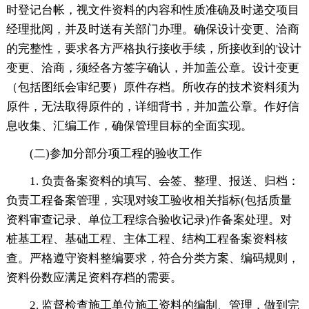
时登记台帐，视文件资料的内容和性质准确及时递交项目
经理批阅，并及时送有关部门办理。确保设计变更、洽商
的完整性，要求各方严格执行接收手续，所接收到的'设计
变更、洽商，须经各方签字确认，并加盖公章。设计变更
（包括图纸会审纪要）原件存档。所收存的技术资料须为
原件，无法取得原件的，详细背书，并加盖公章。作好信
息收集、汇编工作，确保管理目标的全面实现。
(二)参加分部分项工程的验收工作
1. 负责备案资料的填写、会签、整理、报送、归档：
负责工程备案管理，实现对竣工验收相关指标(包括质量
资料审查记录、单位工程综合验收记录)作备案处理。对
桩基工程、基础工程、主体工程、结构工程备案资料核
查。严格遵守资料整编要求，符合分类方案、编码规则，
资料份数应满足资料存档的需要。
2. 监督检查施工单位施工资料的编制、管理，做到完