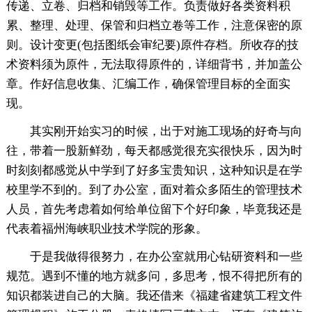
传递、立卷、归档和销毁等工作。负责做好各类资料积
累、整理、处理、保管和归档立卷等工作，注意保密的原
则。设计变更(包括图纸会审纪要)原件存档。所收存的技
术资料须为原件，无法取得原件的，详细背书，并加盖公
章。作好信息收集、汇编工作，确保管理目标的全面实
现。
其实刚开始实习的时候，出于对施工现场的好奇与向
往，带着一股新鲜劲，每天都感觉很充实很快乐，因为时
时刻刻都感觉从中学到了好多宝贵知识，这种知识是在学
校里学不到的。到了办公室，面对着众多陌生的管理技术
人员，首先考虑着如何给单位留下个好印象，毕竟我还是
代表着福州海峡职业技术学院的形象。
于是我做得很努力，在办公室就用心钻研资料和一些
规范。遇到不懂的地方就多问，多思考，恨不得把所有的
知识都装进自己的大脑。我还借来《福建省建筑工程文件