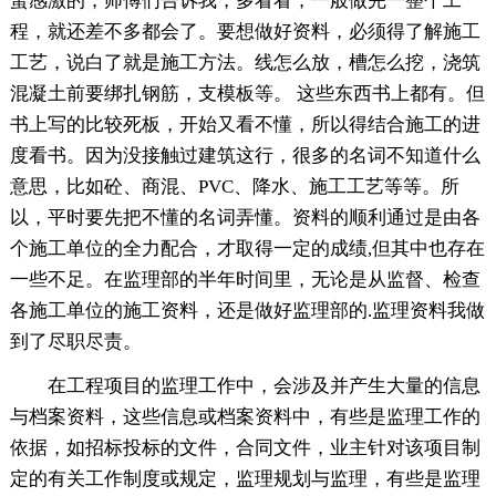
蛮感激的，师傅们告诉我，多看看，一般做完一整个工
程，就还差不多都会了。要想做好资料，必须得了解施工
工艺，说白了就是施工方法。线怎么放，槽怎么挖，浇筑
混凝土前要绑扎钢筋，支模板等。 这些东西书上都有。但
书上写的比较死板，开始又看不懂，所以得结合施工的进
度看书。因为没接触过建筑这行，很多的名词不知道什么
意思，比如砼、商混、PVC、降水、施工工艺等等。所
以，平时要先把不懂的名词弄懂。资料的顺利通过是由各
个施工单位的全力配合，才取得一定的成绩,但其中也存在
一些不足。在监理部的半年时间里，无论是从监督、检查
各施工单位的施工资料，还是做好监理部的.监理资料我做
到了尽职尽责。
在工程项目的监理工作中，会涉及并产生大量的信息
与档案资料，这些信息或档案资料中，有些是监理工作的
依据，如招标投标的文件，合同文件，业主针对该项目制
定的有关工作制度或规定，监理规划与监理，有些是监理