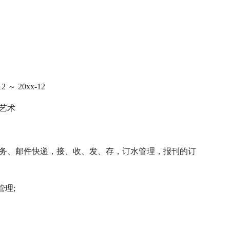
～ 20xx-12
艺术
票务、邮件快递，接、收、发、存，订水管理，报刊的订
理;