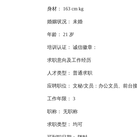
身材： 163 cm kg
婚姻状况： 未婚
年龄： 21 岁
培训认证： 诚信徽章：
求职意向及工作经历
人才类型： 普通求职
应聘职位： 文秘/文员：办公文员、前台接
工作年限： 3
职称： 无职称
求职类型： 均可