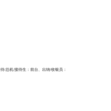
待/总机/接待生：前台、出纳/收银员：