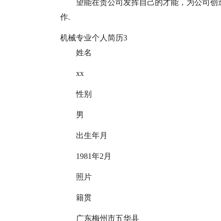
望能在贵公司发挥自己的才能，为公司创造
作.
机械专业个人简历3
姓名
xx
性别
男
出生年月
1981年2月
照片
籍贯
广东梅州市五华县