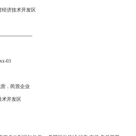
良村经济技术开发区
----------------------
x-03
 私营．民营企业
技术开发区