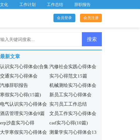
文化
工作计划
工作总结
辞职报告
会员登录
会员注册
最新文章
认识实习心得体会(合集
汽修社会实践心得体会
交通实习心得体会
实习心得范文15篇
15篇)
(5篇)
汽修辞职报告
机械测绘实习心得体会
寒假实习心得(15篇)
新员工实习心得体会
电气认识实习心得体会
实习员工工作总结
酒店管理实习体会9篇
文员工作实习心得体会
8篇
erp沙盘实习心得
cad实习心得(10篇)
大学寒假实习心得体会
测量学实习心得体会13