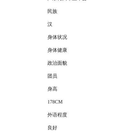
民族
汉
身体状况
身体健康
政治面貌
团员
身高
178CM
外语程度
良好