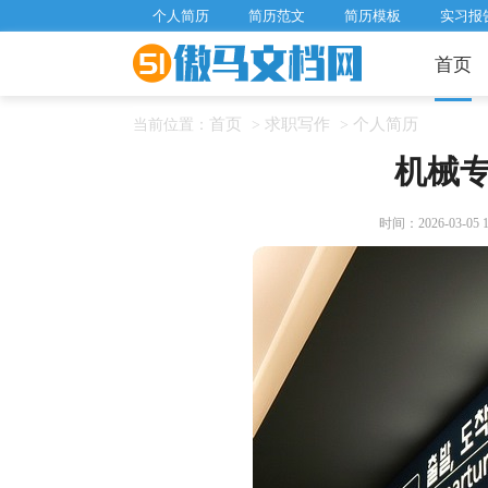
个人简历
简历范文
简历模板
实习报
首页
首页
求职写作
个人简历
当前位置：
>
>
机械
时间：2026-03-05 13