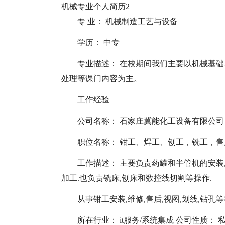
机械专业个人简历2
专 业： 机械制造工艺与设备
学历： 中专
专业描述： 在校期间我们主要以机械基
处理等课门内容为主。
工作经验
公司名称： 石家庄冀能化工设备有限公司
职位名称： 钳工、焊工、刨工，铣工，售后、数控
工作描述： 主要负责药罐和半管机的安装,
加工.也负责铣床,刨床和数控线切割等操作.
从事钳工安装,维修,售后,视图,划线,钻孔
所在行业： it服务/系统集成 公司性质：