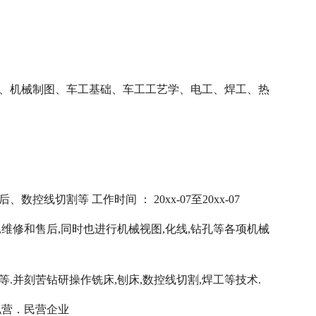
础、机械制图、车工基础、车工工艺学、电工、焊工、热
线切割等 工作时间 ： 20xx-07至20xx-07
维修和售后,同时也进行机械视图,化线,钻孔等各项机械
等等.并刻苦钻研操作铣床,刨床,数控线切割,焊工等技术.
 私营．民营企业