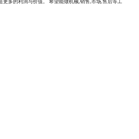
更多的利润与价值。 希望能做机械,销售,市场,售后等工