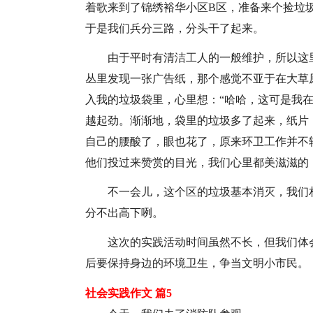
着歌来到了锦绣裕华小区B区，准备来个捡垃
于是我们兵分三路，分头干了起来。
由于平时有清洁工人的一般维护，所以这
丛里发现一张广告纸，那个感觉不亚于在大草
入我的垃圾袋里，心里想：“哈哈，这可是我
越起劲。渐渐地，袋里的垃圾多了起来，纸片
自己的腰酸了，眼也花了，原来环卫工作并不
他们投过来赞赏的目光，我们心里都美滋滋的
不一会儿，这个区的垃圾基本消灭，我们
分不出高下咧。
这次的实践活动时间虽然不长，但我们体
后要保持身边的环境卫生，争当文明小市民。
社会实践作文 篇5