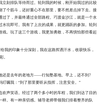
我立刻排队等待而过。轮到我的时候，刚开始我过的比较
翻了个筋斗，还好重心不在那里，要不然差点掉下去。接
通过了，并最终通过全部路程。巧渡金沙江，就是一个水
过水坑即可。我有了上次的成果，就更踊跃的参加。轮到
游戏。玩了这三个游戏，我更加勇敢，不再惧怕那些看起
它给我的印象十分深刻，我在这路挥洒汗水，收获快乐，
彩。
地还是去年的老地方——行知塾基地。早上，还不到7
妈叮嘱我：“到了那里要听从指挥，注意安全。”
边欢声笑语。经过了两个多小时的车程，我们到达了目的
一样。有一种亲切感。辅导老师带领我们排着整齐的队