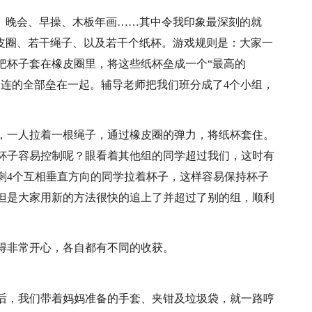
”、晚会、早操、木板年画……其中令我印象最深刻的就
橡皮圈、若干绳子、以及若干个纸杯。游戏规则是：大家一
把杯子套在橡皮圈里，将这些纸杯垒成一个“最高的
相连的全部垒在一起。辅导老师把我们班分成了4个小组，
，一人拉着一根绳子，通过橡皮圈的弹力，将纸杯套住。
杯子容易控制呢？眼看着其他组的同学超过我们，这时有
剩4个互相垂直方向的同学拉着杯子，这样容易保持杯子
但是大家用新的方法很快的追上了并超过了别的组，顺利
。
得非常开心，各自都有不同的收获。
后，我们带着妈妈准备的手套、夹钳及垃圾袋，就一路哼