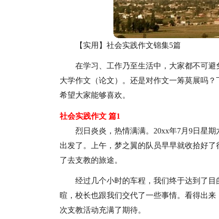
【实用】社会实践作文锦集5篇
在学习、工作乃至生活中，大家都不可避
大学作文（论文）。还是对作文一筹莫展吗？
希望大家能够喜欢。
社会实践作文 篇1
烈日炎炎，热情满满。20xx年7月9日
出发了。上午，梦之翼的队员早早就收拾好了
了去支教的旅途。
经过几个小时的车程，我们终于达到了目
暄，校长也跟我们交代了一些事情。看得出来
次支教活动充满了期待。