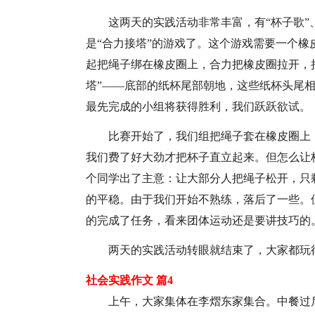
这两天的实践活动非常丰富，有“杯子歌
是“合力接塔”的游戏了。这个游戏需要一个
起把绳子绑在橡皮圈上，合力把橡皮圈拉开，
塔”——底部的纸杯尾部朝地，这些纸杯头尾
最先完成的小组将获得胜利，我们跃跃欲试。
比赛开始了，我们组把绳子套在橡皮圈上
我们费了好大劲才把杯子直立起来。但怎么让
个同学出了主意：让大部分人把绳子松开，只
的平稳。由于我们开始不熟练，落后了一些。
的完成了任务，看来团体运动还是要讲技巧的
两天的实践活动转眼就结束了，大家都玩
社会实践作文 篇4
上午，大家集体在李熠东家集合。中餐过