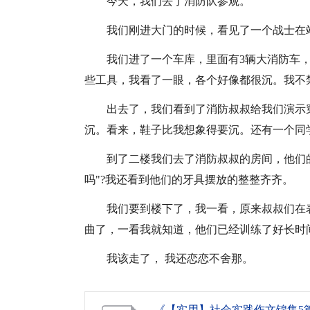
今天，我们去了消防队参观。
我们刚进大门的时候，看见了一个战士在
我们进了一个车库，里面有3辆大消防车
些工具，我看了一眼，各个好像都很沉。我不
出去了，我们看到了消防叔叔给我们演示
沉。看来，鞋子比我想象得要沉。还有一个同
到了二楼我们去了消防叔叔的房间，他们
吗"?我还看到他们的牙具摆放的整整齐齐。
我们要到楼下了，我一看，原来叔叔们在
曲了，一看我就知道，他们已经训练了好长时
我该走了， 我还恋恋不舍那。
《【实用】社会实践作文锦集5篇.