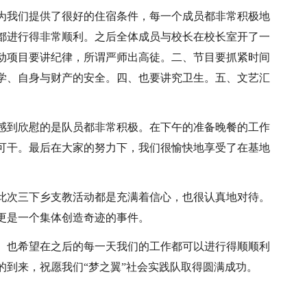
为我们提供了很好的住宿条件，每一个成员都非常积极地
都进行得非常顺利。之后全体成员与校长在校长室开了一
动项目要讲纪律，所谓严师出高徒。二、节目要抓紧时间
学、自身与财产的安全。四、也要讲究卫生。五、文艺汇
。
感到欣慰的是队员都非常积极。在下午的准备晚餐的工作
可干。最后在大家的努力下，我们很愉快地享受了在基地
此次三下乡支教活动都是充满着信心，也很认真地对待。
更是一个集体创造奇迹的事件。
。也希望在之后的每一天我们的工作都可以进行得顺顺利
的到来，祝愿我们“梦之翼”社会实践队取得圆满成功。