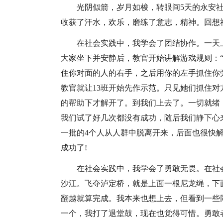
光阴似箭，岁月如梭，转眼间5天的永安
收获了汗水，欢乐，磨练了意志，精神。回想
在社会实践中，我学会了团结协作。一天
大家坐下并安静后，教官开始讲解游戏规则：
住你对面的人的右手，之后用你的左手抓住你
教官就让13班开始先作示范。只见她们抓住
的帮助下才解开了。到我们上去了。一切就绪
我们试了好几次都没有成功，随后我们静下心
一批的4个人从人群中脱离开来，后面也很快
成功了!
在社会实践中，我学会了勇敢无畏。在社
沙江。飞夺泸定桥，就是上面一根尼龙绳，下
翻越就算完成。我本来也想上去，但看到一些
一个，我打了退堂鼓，现在也觉得可惜。勇敢