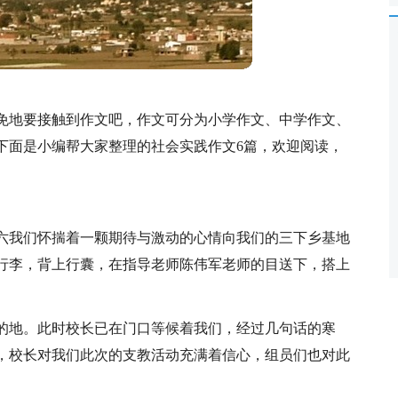
免地要接触到作文吧，作文可分为小学作文、中学作文、
下面是小编帮大家整理的社会实践作文6篇，欢迎阅读，
星期六我们怀揣着一颗期待与激动的心情向我们的三下乡基地
行李，背上行囊，在指导老师陈伟军老师的目送下，搭上
的地。此时校长已在门口等候着我们，经过几句话的寒
，校长对我们此次的支教活动充满着信心，组员们也对此