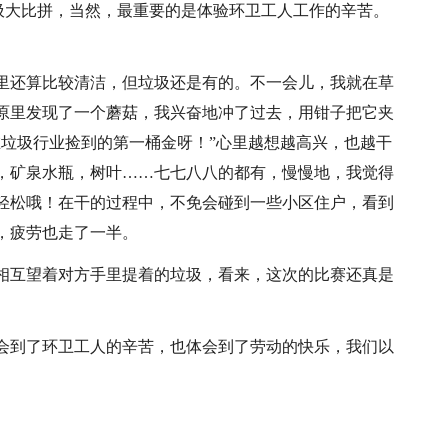
圾大比拼，当然，最重要的是体验环卫工人工作的辛苦。
里还算比较清洁，但垃圾还是有的。不一会儿，我就在草
原里发现了一个蘑菇，我兴奋地冲了过去，用钳子把它夹
在垃圾行业捡到的第一桶金呀！”心里越想越高兴，也越干
，矿泉水瓶，树叶……七七八八的都有，慢慢地，我觉得
轻松哦！在干的过程中，不免会碰到一些小区住户，看到
，疲劳也走了一半。
相互望着对方手里提着的垃圾，看来，这次的比赛还真是
会到了环卫工人的辛苦，也体会到了劳动的快乐，我们以