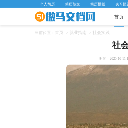
个人简历
简历范文
简历模板
实习报
首页
首页
就业指南
社会实践
当前位置：
>
>
社
时间：2025-10-11 18