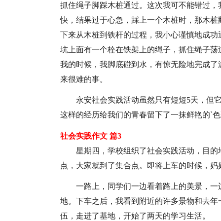
抓住绳子脚踩木桩通过。这次我可不能错过，
快，结果过于心急，踩上一个木桩时，那木桩
下来从木桩到铁杆的过程，我小心谨慎地成功
坑上面有一个栓在铁架上的绳子，抓住绳子荡
我的时候，我脚底碰到水，有惊无险地完成了
来很难的事。
永安社会实践活动虽然只有短短5天，但
这样的经历给我们的青春留下了一抹鲜艳的`色
社会实践作文 篇3
星期四，学校组织了社会实践活动，目的
点，大家就到了集合点。即将上车的时候，妈
一路上，同学们一边看着路上的美景，一
地。下车之后，我看到附近的许多景物和去年
伍，走进了基地，开始了两天的学习生活。